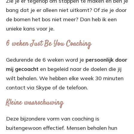
Zie je er tegenop om stappen te maken en ben je
bang dat je er alleen niet uitkomt? Of zie je door
de bomen het bos niet meer? Dan heb ik een
unieke kans voor je.
6 weken Just Be You Coaching
Gedurende de 6 weken word je
persoonlijk door
mij gecoacht
en begeleid naar de doelen die jij
wilt behalen. We hebben elke week 30 minuten
contact via Skype of de telefoon.
Kleine waarschuwing
Deze bijzondere vorm van coaching is
buitengewoon effectief. Mensen behalen hun