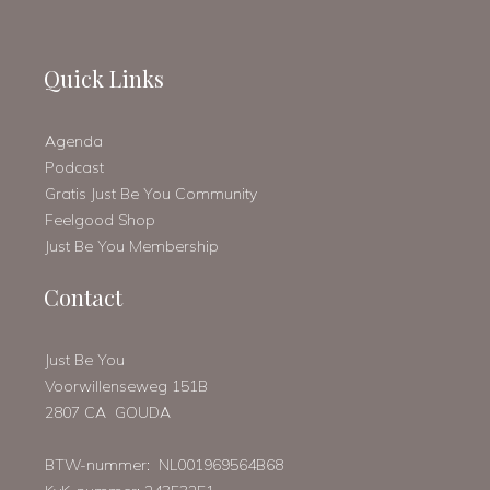
Quick Links
Agenda
Podcast
Gratis Just Be You Community
Feelgood Shop
Just Be You Membership
Contact
Just Be You
Voorwillenseweg 151B
2807 CA GOUDA
BTW-nummer: NL001969564B68