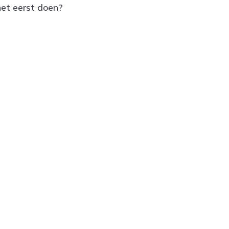
het eerst doen?