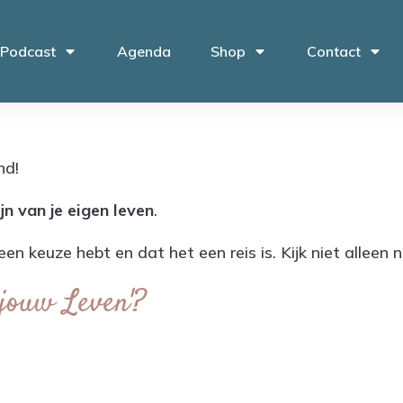
 Podcast
Agenda
Shop
Contact
nd!
ijn van je eigen leven
.
een keuze hebt en dat het een reis is. Kijk niet alleen
 jouw Leven'?