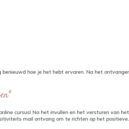
erg benieuwd hoe je het hebt ervaren. Na het ontvangen
en"
line cursus! Na het invullen en het versturen van het 
tiviteits mail ontvang om te richten op het positieve