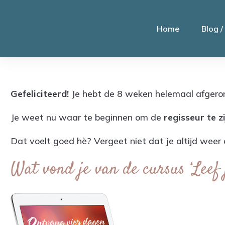
Home
Blog /
Gefeliciteerd!
Je hebt de 8 weken helemaal afgero
Je weet nu waar te beginnen om de
regisseur te z
Dat voelt goed hè? Vergeet niet dat je altijd weer 
Wat vond je van de cursus ‘Leef