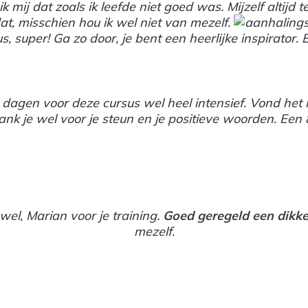
k mij dat zoals ik leefde niet goed was. Mijzelf altijd
t, misschien hou ik wel niet van mezelf.
s, super! Ga zo door, je bent een heerlijke inspirator. 
 dagen voor deze cursus wel heel intensief. Vond het 
ank je wel voor je steun en je positieve woorden. Een 
wel, Marian voor je training.
Goed geregeld een dikk
mezelf.
.