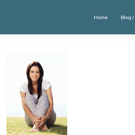
Home
Blog /