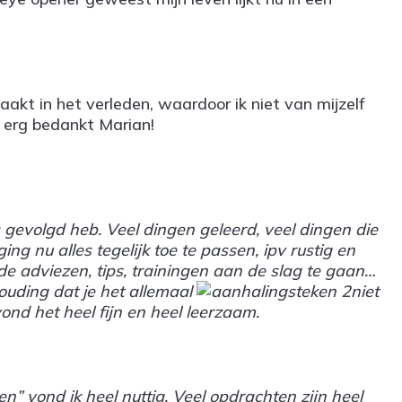
aakt in het verleden, waardoor ik niet van mijzelf
er erg bedankt Marian!
s gevolgd heb. Veel dingen geleerd, veel dingen die
g nu alles tegelijk toe te passen, ipv rustig en
de adviezen, tips, trainingen aan de slag te gaan…
houding dat je het allemaal
niet
ond het heel fijn en heel leerzaam.
n” vond ik heel nuttig. Veel opdrachten zijn heel