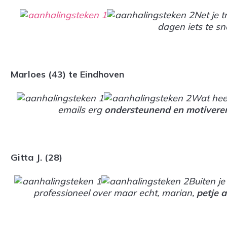
Net je 
dagen iets te s
Marloes (43) te Eindhoven
Wat heer
emails erg
ondersteunend en motivere
Gitta J. (28)
Buiten je
professioneel over maar echt, marian,
petje a