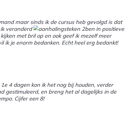
emand maar sinds ik de cursus heb gevolgd is dat
t ik veranderd
ben in positieve
te kijken met bril op en ook geef ik mezelf meer
l ik je enorm bedanken. Echt heel erg bedankt!
e 1e 4 dagen kon ik het nog bij houden, verder
 gestimuleerd, en breng het al dagelijks in de
mpo. Cijfer een 8!