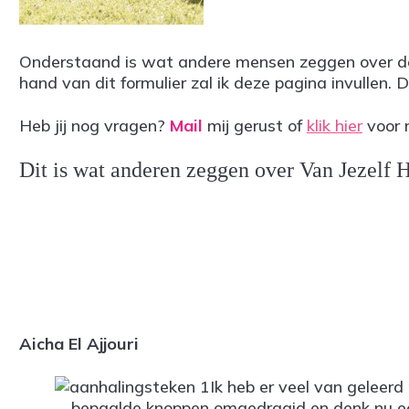
Onderstaand is wat andere mensen zeggen over de o
hand van dit formulier zal ik deze pagina invullen
Heb jij nog vragen?
Mail
mij gerust of
klik hier
voor 
Dit is wat anderen zeggen over Van Jezelf 
Aicha El Ajjouri
Ik heb er veel van geleerd
bepaalde knoppen omgedraaid en denk nu eerst