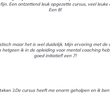
 fijn. Een ontzettend leuk opgezette cursus, veel le
Een 8!
tisch maar het is wel duidelijk. Mijn ervaring met de 
 hetgeen ik in de opleiding voor mental coaching heb 
goed initiatief! een 7!
De cursus heeft me enorm geholpen en ik ben b