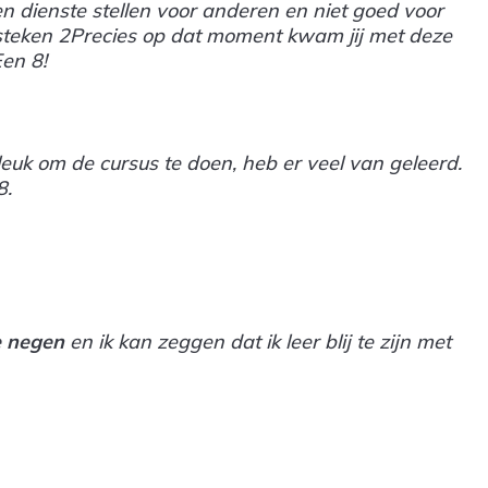
 ten dienste stellen voor anderen en niet goed voor
Precies op dat moment kwam jij met deze
Een 8!
leuk om de cursus te doen, heb er veel van geleerd.
8.
e negen
en ik kan zeggen dat ik leer blij te zijn met