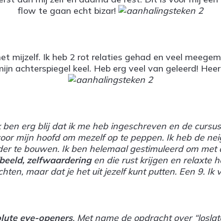
flow te gaan echt bizar!
met mijzelf. Ik heb 2 rot relaties gehad en veel meegem
 mijn achterspiegel keel. Heb erg veel van geleerd! He
Ik ben erg blij dat ik me heb ingeschreven en de cursu
or mijn hoofd om mezelf op te peppen. Ik heb de neigin
rder te bouwen. Ik ben helemaal gestimuleerd om met 
fbeeld, zelfwaardering
en die rust krijgen en relaxte 
en, maar dat je het uit jezelf kunt putten. Een 9. Ik v
lute eye-openers
. Met name de opdracht over “loslate