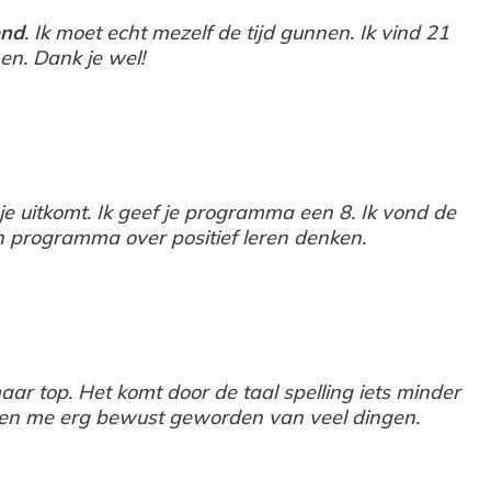
end
. Ik moet echt mezelf de tijd gunnen. Ik vind 21
en. Dank je wel!
e uitkomt. Ik geef je programma een 8. Ik vond de
n programma over positief leren denken.
ar top. Het komt door de taal spelling iets minder
 ben me erg bewust geworden van veel dingen.