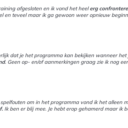
training afgesloten en ik vond het heel
erg confronter
nel en teveel maar ik ga gewoon weer opnieuw beginn
.
lijk dat je het programma kan bekijken wanneer het j
nd
. Geen op- en/of aanmerkingen graag zie ik nog ee
.
 spelfouten om in het programma vond ik het alleen ma
f.
Ik ben er blij mee. Je hebt erop gehamerd maar ik
.