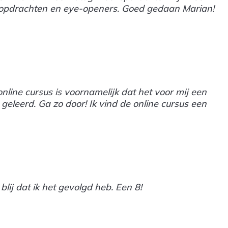
uke opdrachten en eye-openers. Goed gedaan Marian!
online cursus is voornamelijk dat het voor mij een
geleerd. Ga zo door! Ik vind de online cursus een
lij dat ik het gevolgd heb. Een 8!