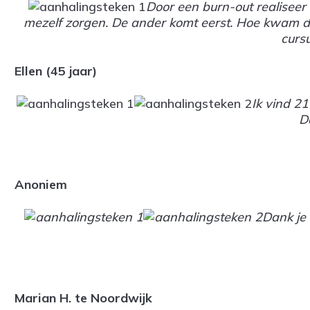
Door een burn-out realiseer i
mezelf zorgen. De ander komt eerst. Hoe kwam da
cursu
Ellen (45 jaar)
Ik vind 21
D
Anoniem
Dank je 
Marian H. te Noordwijk