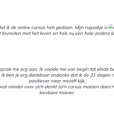
 dat ik de online cursus heb gedaan. Mijn rugzakje is
 tevreden met het leven en heb nu een hele andere kij
rak me erg aan. Ik voelde me van begin tot einde beg
. Ik ben je erg dankbaar ondanks dat ik de 21 dagen no
positiever naar mezelf kijk.
 wat minder over zich denkt zo'n cursus moeten doen.He
leesbare manier.