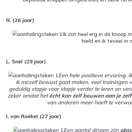
R. (26 jaar)
Ik zat heel erg in de knoop 
hield en ik teveel in
L. Snel (29 jaar)
Een hele positieve ervaring. 
ik mezelf bewust gaat maken, veel trainingen vo
geduldig stapje voor stapje verder te leren en ve
zeker omdat het
écht kan zelf bouwen aan je zel
van anderen meer hoeft te verwacht
I. van Roekel (27 jaar)
Een aantal dingen zijn
abso