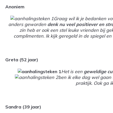
Anoniem
Graag wil ik je bedanken vo
anders geworden
denk nu veel positiever en str
zin heb er ook een stel leuke vrienden bij g
complimenten. Ik kijk geregeld in de spiegel 
Greta (52 jaar)
Het is een
geweldige cu
ben ik elke dag wel gaan 
praktijk. Ook ga 
Sandra (39 jaar)