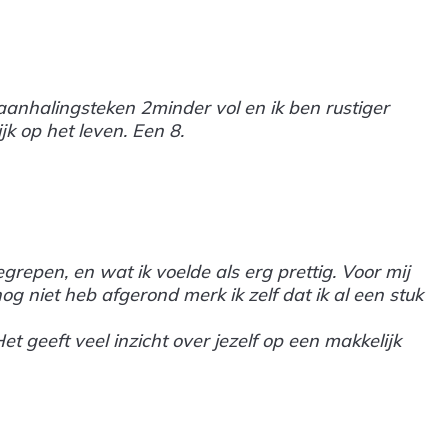
minder vol en ik ben rustiger
k op het leven. Een 8.
repen, en wat ik voelde als erg prettig. Voor mij
g niet heb afgerond merk ik zelf dat ik al een stuk
t geeft veel inzicht over jezelf op een makkelijk