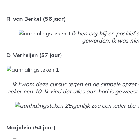
R. van Berkel (56 jaar)
Ik ben erg blij en positief
geworden. Ik was niet
D. Verheijen (57 jaar)
Ik kwam deze cursus tegen en de simpele opzet sp
zeker een 10. Ik vind dat alles aan bod is geweest
Eigenlijk zou een ieder die
Marjolein (54 jaar)