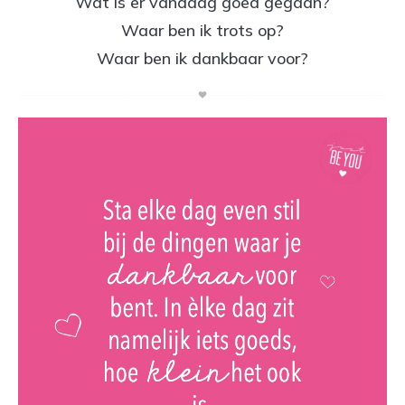
Wat is er vandaag goed gegaan?
Waar ben ik trots op?
Waar ben ik dankbaar voor?