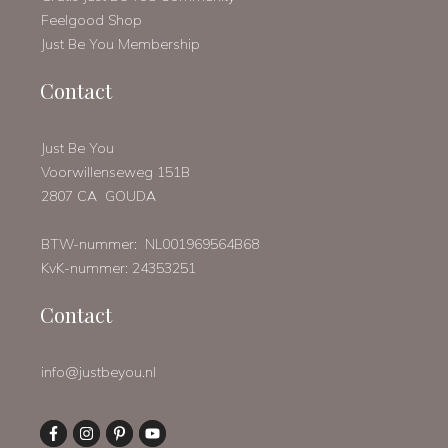
Feelgood Shop
Just Be You Membership
Contact
Just Be You
Voorwillenseweg 151B
2807 CA GOUDA
BTW-nummer: NL001969564B68
KvK-nummer: 24353251
Contact
info@justbeyou.nl