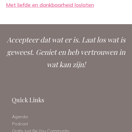
Met liefde en dankbaarheid loslaten
Accepteer dat wat er is. Laat los wat is
geweest. Geniet en heb vertrouwen in
wat kan zijn!
Quick Links
Agenda
Podcast
Gratis Just Be You Community