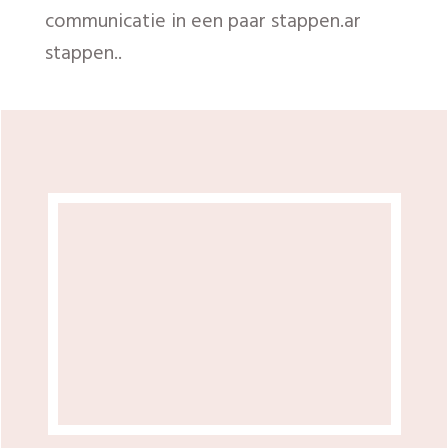
Week 4- Jouw doelen
formuleren
De formule om jouw droomleven
werkelijkheid te laten worden.