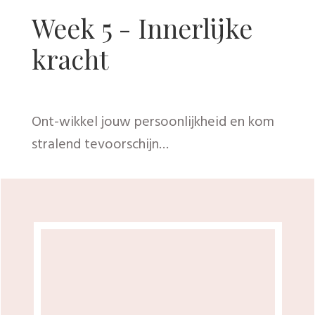
Week 6 - Motivatie
Tips en tools om door te gaan, ook als
het even tegenzit..