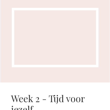
Week 2 - Tijd voor
jezelf
Leer hoe tijd doorbrengen met jezelf
jouw toekomst kan veranderen.