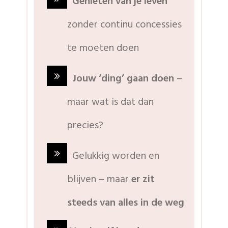
Genieten van je leven
zonder continu concessies
te moeten doen
Jouw ‘ding’ gaan doen
–
maar wat is dat dan
precies?
Gelukkig worden en
blijven – maar
er zit
steeds van alles in de weg