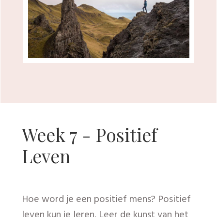
Week 8 - Omgaan
met kritiek
De kunst van authentiek leven in een
handomdraai.