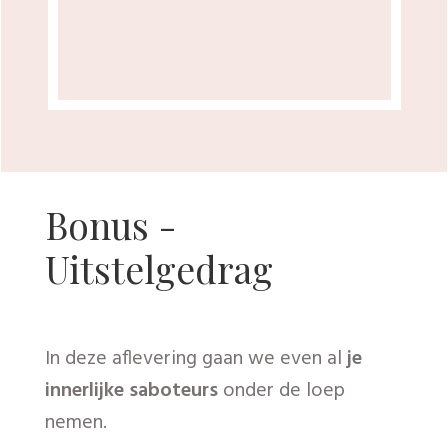
Week 7 - Positief
Leven
Hoe word je een positief mens? Positief