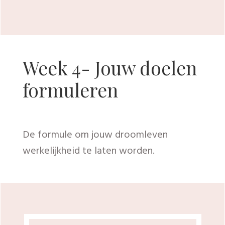
Week 5 - Innerlijke
kracht
Ont-wikkel jouw persoonlijkheid en kom
stralend tevoorschijn…