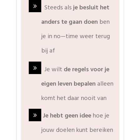
Steeds als
je besluit het
anders te gaan doen
ben
je in no—time weer terug
bij af
Je wilt
de regels voor je
eigen leven bepalen
alleen
komt het daar nooit van
Je hebt geen idee
hoe je
jouw doelen kunt bereiken