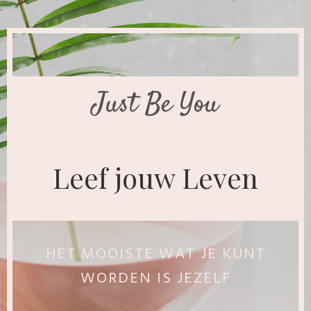
Just Be You
Leef jouw Leven
HET MOOISTE WAT JE KUNT
WORDEN IS JEZELF