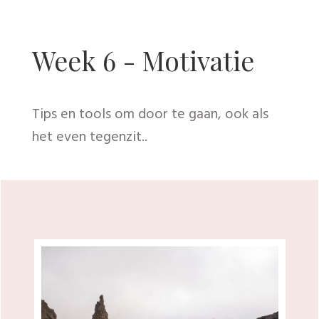
leven kun je leren. Leer de kunst van het
‘stoppen’.