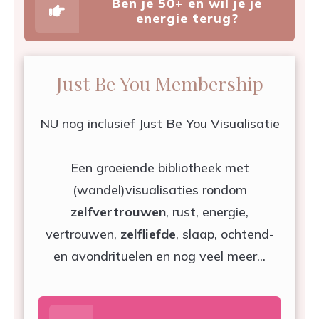
Ben je 50+ en wil je je
energie terug?
Just Be You Membership
NU nog inclusief Just Be You Visualisatie
Een groeiende bibliotheek met
(wandel)visualisaties rondom
zelfvertrouwen
, rust, energie,
vertrouwen,
zelfliefde
, slaap, ochtend-
en avondrituelen en nog veel meer...