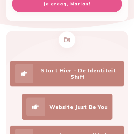
Ja graag, Marian!
Start Hier - De Identiteit
Shift
Website Just Be You