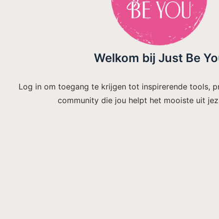
Welkom bij Just Be Y
Log in om toegang te krijgen tot inspirerende tools, p
community die jou helpt het mooiste uit jeze