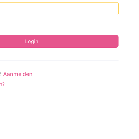
t?
Aanmelden
n?