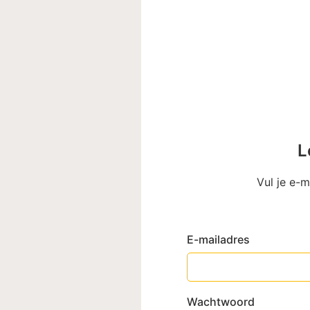
L
Vul je e-
E-mailadres
Wachtwoord