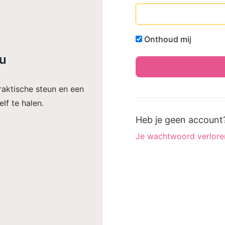
Onthoud mij
ou
raktische steun en een
lf te halen.
Heb je geen accoun
Je wachtwoord verlore